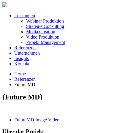
Leistungen
Webinar Produktion
Strategie Consulting
Media Creation
Video Produktion
Projekt Management
Referenzen
Unternehmen
Insights
Kontakt
Home
Referenzen
Future MD
{Future MD}
FutureMD Image Video
Über das Projekt